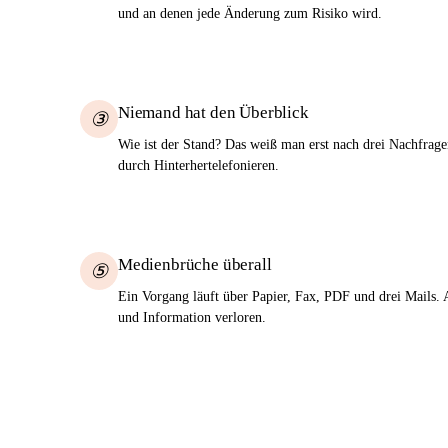
und an denen jede Änderung zum Risiko wird.
Niemand hat den Überblick
③
Wie ist der Stand? Das weiß man erst nach drei Nachfrage
durch Hinterhertelefonieren.
Medienbrüche überall
⑤
Ein Vorgang läuft über Papier, Fax, PDF und drei Mails. A
und Information verloren.