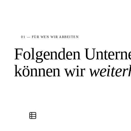
01 — FÜR WEN WIR ARBEITEN
Folgenden Unter
können wir
weiter