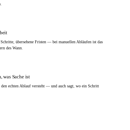
h.
beit
 Schritte, übersehene Fristen — bei manuellen Abläufen ist das
dern des Wann.
, was Sache ist
 den echten Ablauf versteht — und auch sagt, wo ein Schritt