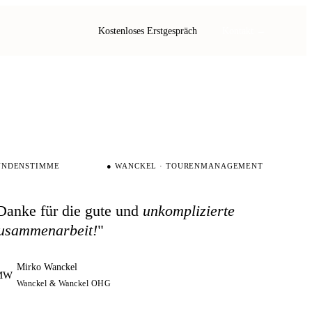
Kostenloses Erstgespräch
Kontakt →
UNDENSTIMME
● WANCKEL · TOURENMANAGEMENT
Danke für die gute und
unkomplizierte
usammenarbeit!
"
Mirko Wanckel
MW
Wanckel & Wanckel OHG