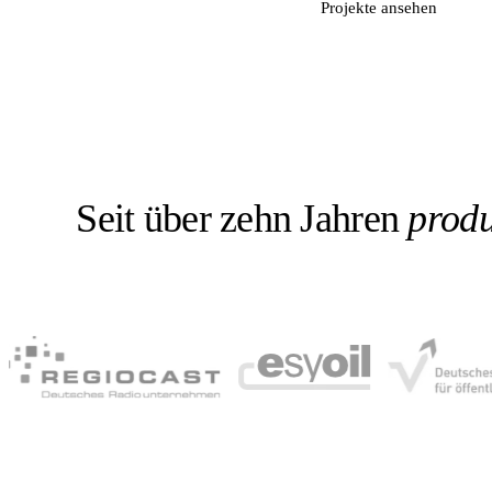
Kostenloses Erstgespräch →
Projekte ansehen
Seit über zehn Jahren
produ