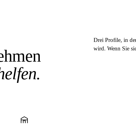
Drei Profile, in 
wird. Wenn Sie si
nehmen
helfen.