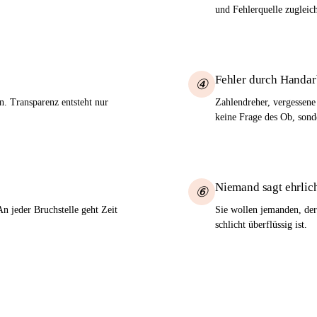
und Fehlerquelle zugleic
Fehler durch Handar
④
n. Transparenz entsteht nur
Zahlendreher, vergessene
keine Frage des Ob, son
Niemand sagt ehrlich
⑥
n jeder Bruchstelle geht Zeit
Sie wollen jemanden, der
schlicht überflüssig ist.