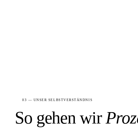
Das muss nicht so bleiben. Wir hören
03 — UNSER SELBSTVERSTÄNDNIS
So gehen wir
Proz