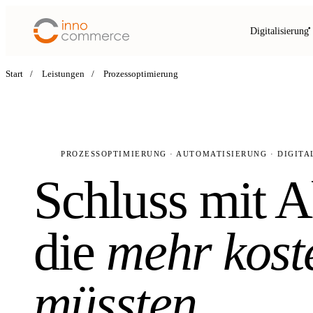
Digitalisierung
Start
/
Leistungen
/
Prozessoptimierung
PROZESSOPTIMIERUNG · AUTOMATISIERUNG · DIGITA
Schluss mit A
die
mehr koste
müssten.