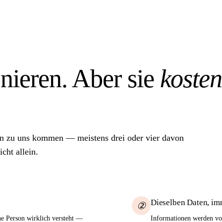
onieren. Aber sie
koste
n zu uns kommen — meistens drei oder vier davon
cht allein.
Dieselben Daten, im
②
ne Person wirklich versteht —
Informationen werden von