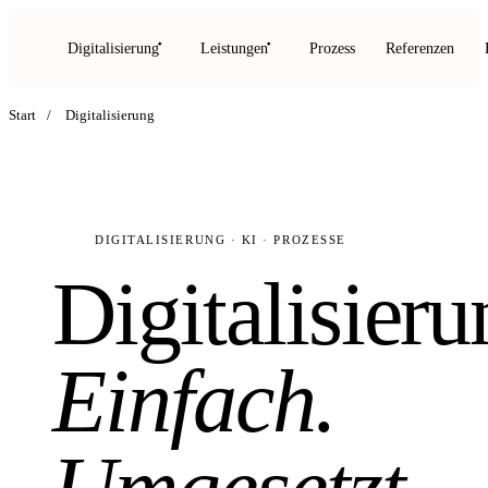
Digitalisierung
Leistungen
Prozess
Referenzen
Start
/
Digitalisierung
DIGITALISIERUNG · KI · PROZESSE
Digitalisieru
Einfach.