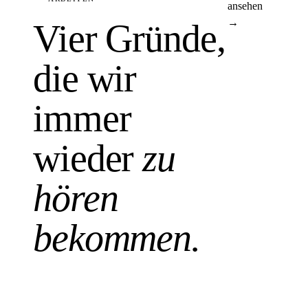
ansehen
→
Vier Gründe,
die wir
immer
wieder
zu
hören
bekommen.