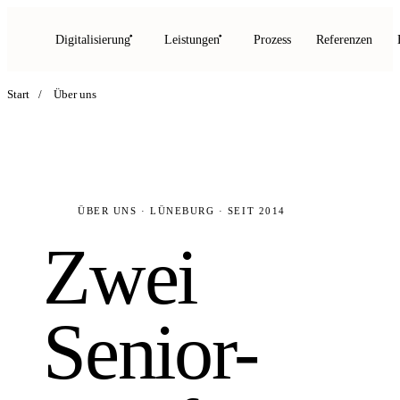
Digitalisierung
Leistungen
Prozess
Referenzen
Start
/
Über uns
ÜBER UNS · LÜNEBURG · SEIT 2014
Zwei
Senior-