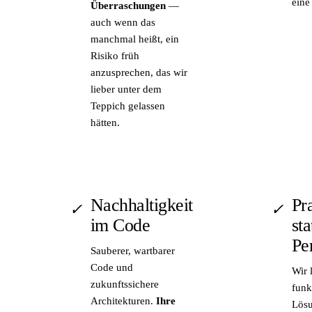
eine
Überraschungen
—
auch wenn das
manchmal heißt, ein
Risiko früh
anzusprechen, das wir
lieber unter dem
Teppich gelassen
hätten.
Nachhaltigkeit
Pr
✓
✓
im Code
sta
Pe
Sauberer, wartbarer
Code und
Wir 
zukunftssichere
funk
Architekturen.
Ihre
Lösu