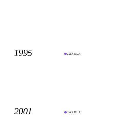
1995
CAROLA
2001
CAROLA