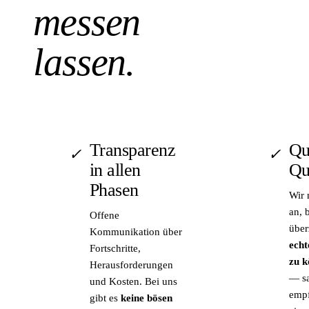
messen
lassen.
Transparenz
Qu
✓
✓
in allen
Qu
Phasen
Wir 
an, 
Offene
über
Kommunikation über
echt
Fortschritte,
zu 
Herausforderungen
— sa
und Kosten. Bei uns
empf
gibt es
keine bösen