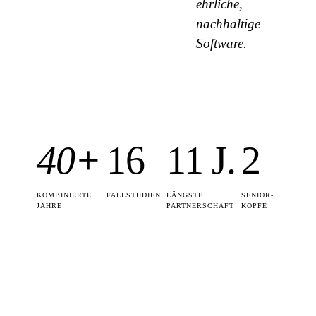
ehrliche,
nachhaltige
Software.
40+
16
11 J.
2
KOMBINIERTE
FALLSTUDIEN
LÄNGSTE
SENIOR-
JAHRE
PARTNERSCHAFT
KÖPFE