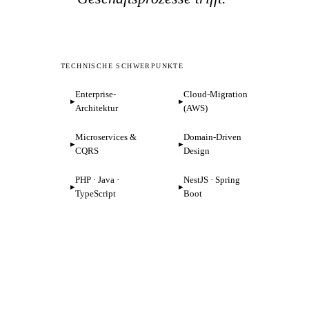
TECHNISCHE SCHWERPUNKTE
Enterprise-
Cloud-Migration
Architektur
(AWS)
Microservices &
Domain-Driven
CQRS
Design
PHP · Java ·
NestJS · Spring
Gunnar
TypeScript
Boot