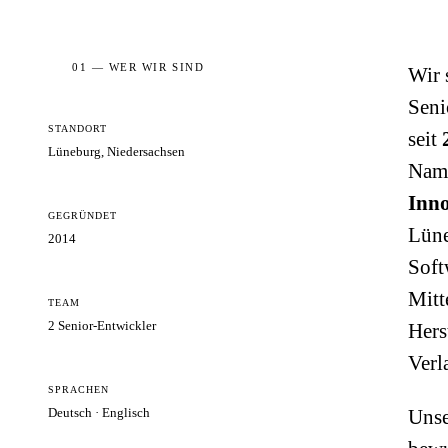
01 — WER WIR SIND
Wir 
Seni
STANDORT
seit
Lüneburg, Niedersachsen
Nam
Inn
GEGRÜNDET
Lüne
2014
Soft
Mitt
TEAM
2 Senior-Entwickler
Hers
Verl
SPRACHEN
Deutsch · Englisch
Unse