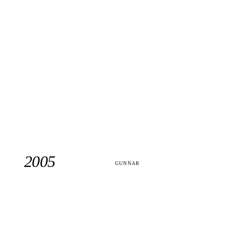
2005
GUNNAR