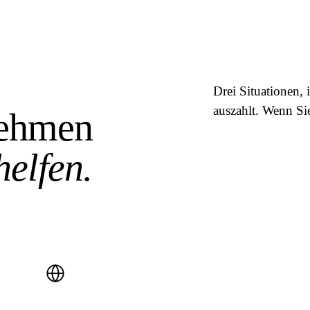
Drei Situationen, 
auszahlt. Wenn Si
nehmen
helfen.