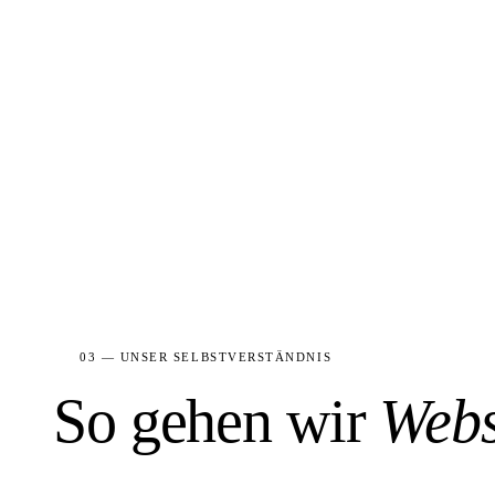
30-Min-Gespräch buchen →
03 — UNSER SELBSTVERSTÄNDNIS
So gehen wir
Webs