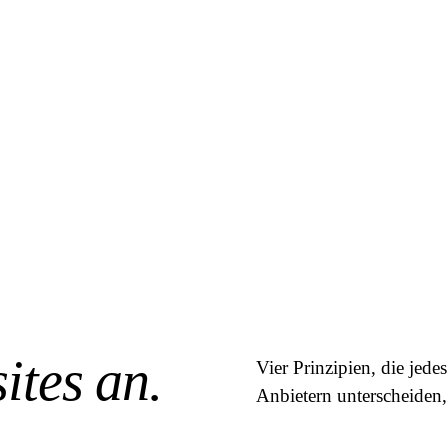
ites an.
Vier Prinzipien, die jed
Anbietern unterscheiden,