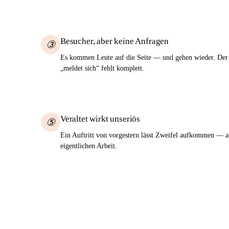
Besucher, aber keine Anfragen
③
Es kommen Leute auf die Seite — und gehen wieder. Der 
„meldet sich“ fehlt komplett.
Veraltet wirkt unseriös
⑤
Ein Auftritt von vorgestern lässt Zweifel aufkommen — au
eigentlichen Arbeit.
Das muss nicht so bleiben. Wir bauen