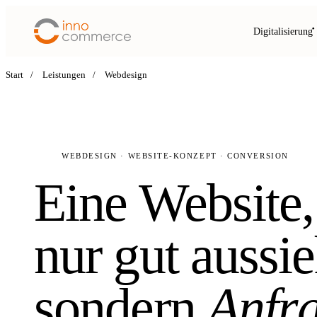
Digitalisierung
Start
/
Leistungen
/
Webdesign
WEBDESIGN · WEBSITE-KONZEPT · CONVERSION
Eine Website,
nur gut aussi
sondern
Anfra