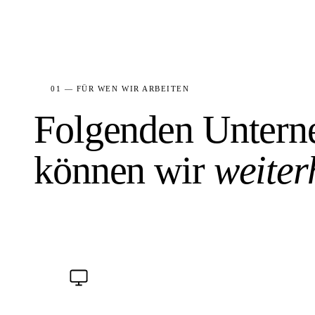
01 — FÜR WEN WIR ARBEITEN
Folgenden Unter
können wir
weiter