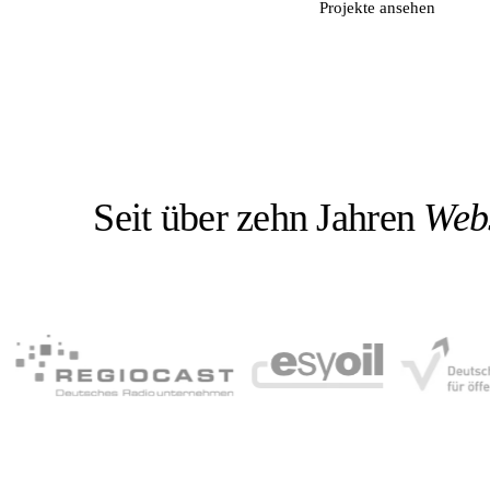
Kostenloses Erstgespräch →
Projekte ansehen
Seit über zehn Jahren
Webs