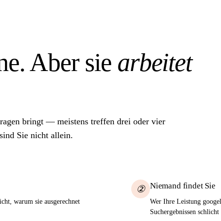
ine. Aber sie
arbeitet
gen bringt — meistens treffen drei oder vier
ind Sie nicht allein.
Niemand findet Sie
②
nicht, warum sie ausgerechnet
Wer Ihre Leistung googel
Suchergebnissen schlicht 