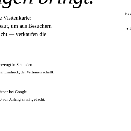
bis 
e Visitenkarte:
baut, um aus Besuchern
● 
icht — verkaufen die
rzeugt in Sekunden
ter Eindruck, der Vertrauen schafft.
htbar bei Google
 von Anfang an mitgedacht.