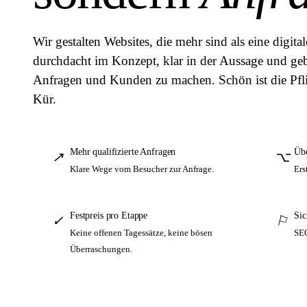
Wir gestalten Websites, die mehr sind als eine digital
durchdacht im Konzept, klar in der Aussage und ge
Anfragen und Kunden zu machen. Schön ist die Pfl
Kür.
Mehr qualifizierte Anfragen
Übe
↗
⌥
Klare Wege vom Besucher zur Anfrage.
Ers
Festpreis pro Etappe
Sic
✓
⚐
Keine offenen Tagessätze, keine bösen
SEO
Überraschungen.