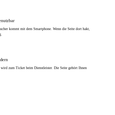
enutzbar
esucher kommt mit dem Smartphone. Wenn die Seite dort hakt,
g.
ndern
 wird zum Ticket beim Dienstleister. Die Seite gehört Ihnen
hrlich, was sie dafür braucht.