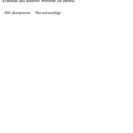
Erlebnis auf unserer Website zu bieten.
Alle akzeptieren
Nur notwendige