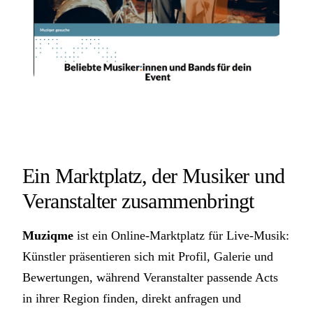
Ein Marktplatz, der Musiker und
Veranstalter zusammenbringt
Muziqme
ist ein Online-Marktplatz für Live-Musik:
Künstler präsentieren sich mit Profil, Galerie und
Bewertungen, während Veranstalter passende Acts
in ihrer Region finden, direkt anfragen und