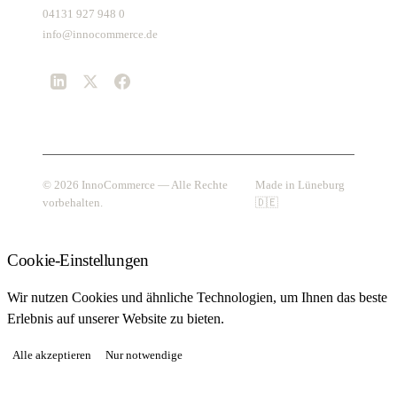
04131 927 948 0
info@innocommerce.de
© 2026 InnoCommerce — Alle Rechte
Made in Lüneburg
vorbehalten.
🇩🇪
Cookie-Einstellungen
Wir nutzen Cookies und ähnliche Technologien, um Ihnen das beste
Erlebnis auf unserer Website zu bieten.
Alle akzeptieren
Nur notwendige