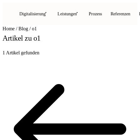
Digitalisierung
Leistungen
Prozess
Referenzen
Home
/
Blog
/
o1
Artikel zu
o1
1 Artikel gefunden