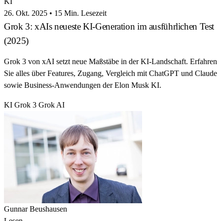
KI
26. Okt. 2025
•
15 Min. Lesezeit
Grok 3: xAIs neueste KI-Generation im ausführlichen Test
(2025)
Grok 3 von xAI setzt neue Maßstäbe in der KI-Landschaft. Erfahren
Sie alles über Features, Zugang, Vergleich mit ChatGPT und Claude
sowie Business-Anwendungen der Elon Musk KI.
KI
Grok 3
Grok AI
Gunnar Beushausen
Lesen