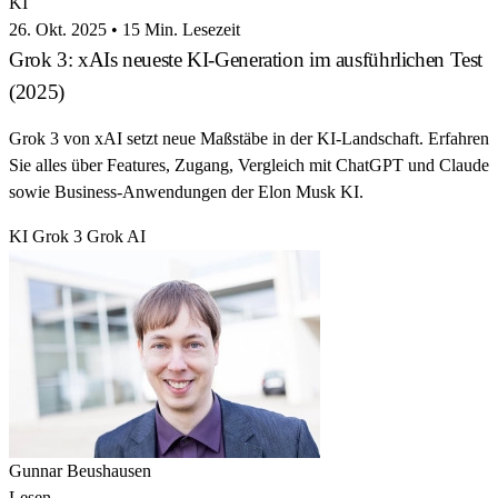
KI
26. Okt. 2025
•
15 Min. Lesezeit
Grok 3: xAIs neueste KI-Generation im ausführlichen Test
(2025)
Grok 3 von xAI setzt neue Maßstäbe in der KI-Landschaft. Erfahren
Sie alles über Features, Zugang, Vergleich mit ChatGPT und Claude
sowie Business-Anwendungen der Elon Musk KI.
KI
Grok 3
Grok AI
Gunnar Beushausen
Lesen