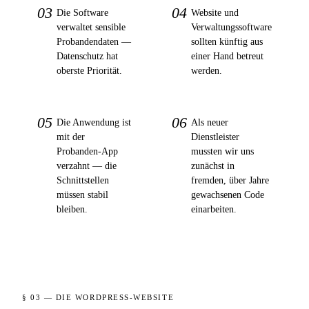
03
04
Die Software
Website und
verwaltet sensible
Verwaltungssoftware
Probandendaten —
sollten künftig aus
Datenschutz hat
einer Hand betreut
oberste Priorität.
werden.
05
06
Die Anwendung ist
Als neuer
mit der
Dienstleister
Probanden-App
mussten wir uns
verzahnt — die
zunächst in
Schnittstellen
fremden, über Jahre
müssen stabil
gewachsenen Code
bleiben.
einarbeiten.
§ 03 — DIE WORDPRESS-WEBSITE