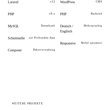
v12
CMS
Laravel
WordPress
v8.x
Backend
PHP
PHP
Datenbank
Mehrsprachig
MySQL
Deutsch /
Englisch
zur Probanden-App
Schnittstelle
Mobil optimiert
Responsive
Paketverwaltung
Composer
WEITERE PROJEKTE