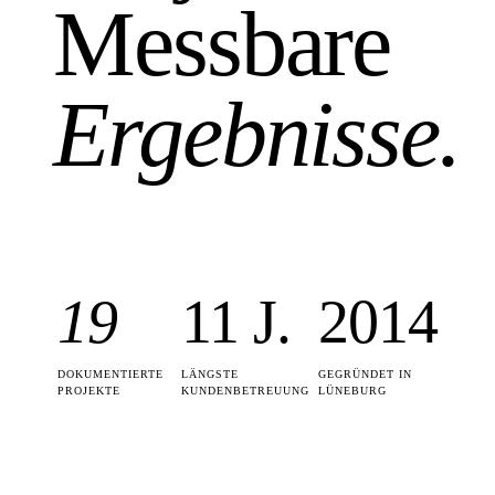
Messbare
Ergebnisse.
19
11 J.
2014
DOKUMENTIERTE
LÄNGSTE
GEGRÜNDET IN
PROJEKTE
KUNDENBETREUUNG
LÜNEBURG