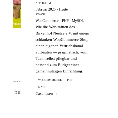
ZEITRAUM
Februar 2026 - Heute
STACK
WooCommerce · PHP · MySQL
Wie die Werkstätten des
Birkenhof Neetze e.V. mit einem
schlanken WooCommerce-Shop
einen eigenen Vertriebskanal
aufbauten — pragmatisch, vom
Team selbst pflegbar und
passend zum Budget einer
gemeinnützigen Einrichtung.
WOOCOMMERCE
PHP
MYSQL
EBRUAR
Case lesen →
026 -
EUTE