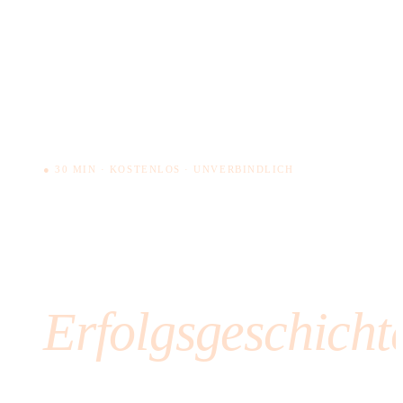
● 30 MIN · KOSTENLOS · UNVERBINDLICH
Bereit für Ihre
eigene
Erfolgsgeschicht