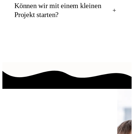
Können wir mit einem kleinen
Projekt starten?
— EIN PAAR WORTE VOM GRÜNDER
Jedes Projekt auf